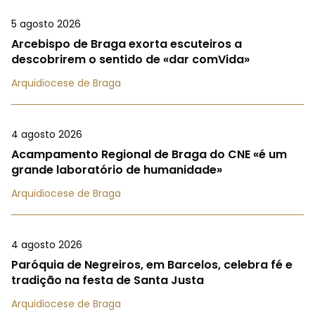
5 agosto 2026
Arcebispo de Braga exorta escuteiros a
descobrirem o sentido de «dar comVida»
Arquidiocese de Braga
4 agosto 2026
Acampamento Regional de Braga do CNE «é um
grande laboratório de humanidade»
Arquidiocese de Braga
4 agosto 2026
Paróquia de Negreiros, em Barcelos, celebra fé e
tradição na festa de Santa Justa
Arquidiocese de Braga