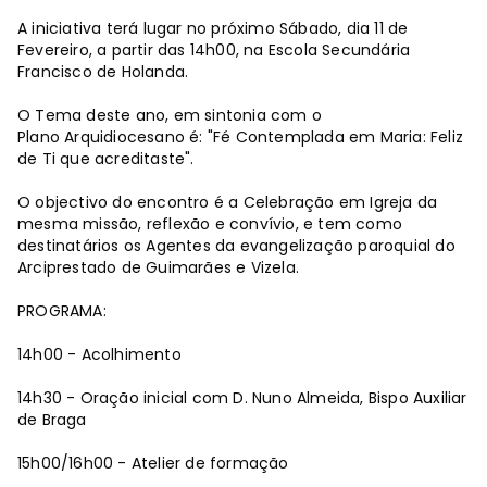
A iniciativa terá lugar no próximo Sábado, dia 11 de
Fevereiro, a partir das 14h00, na Escola Secundária
Francisco de Holanda.
O Tema deste ano, em sintonia com o
Plano Arquidiocesano é: "Fé Contemplada em Maria: Feliz
de Ti que acreditaste".
O objectivo do encontro é a Celebração em Igreja da
mesma missão, reflexão e convívio, e tem como
destinatários os Agentes da evangelização paroquial do
Arciprestado de Guimarães e Vizela.
PROGRAMA:
14h00 - Acolhimento
14h30 - Oração inicial com D. Nuno Almeida, Bispo Auxiliar
de Braga
15h00/16h00 - Atelier de formação