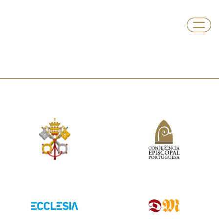
Departamento
Igreja no Ensino