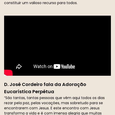
constituir um valioso recurso para todos.
D. José Cordeiro fala da Adoração
Eucarística Perpétua
“São tantas, tantas pessoas que vêm aqui todos os dias
rezar pela paz, pelas vocações, mas sobretudo para se
encontrarem com Jesus. E este encontro com Jesus
transforma a vida e é com imensa alegria que muitas