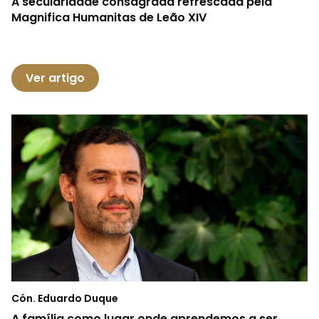
A secularidade consagrada refrescada pela
Magnifica Humanitas de Leão XIV
Ver artigo
Cón. Eduardo Duque
A família como lugar onde aprendemos a ser