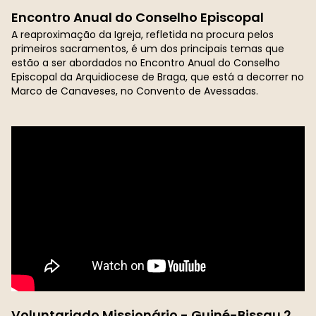
Encontro Anual do Conselho Episcopal
A reaproximação da Igreja, refletida na procura pelos
primeiros sacramentos, é um dos principais temas que
estão a ser abordados no Encontro Anual do Conselho
Episcopal da Arquidiocese de Braga, que está a decorrer no
Marco de Canaveses, no Convento de Avessadas.
Voluntariado Missionário - Guiné-Bissau 2