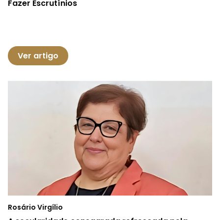
Fazer Escrutínios
Ver artigo
Rosário Virgílio