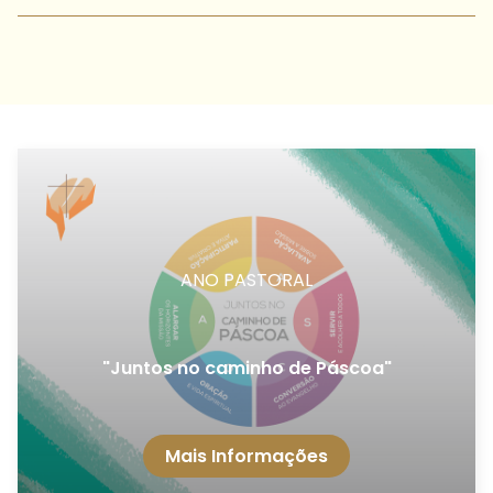
ANO PASTORAL
"Juntos no caminho de Páscoa"
Mais Informações