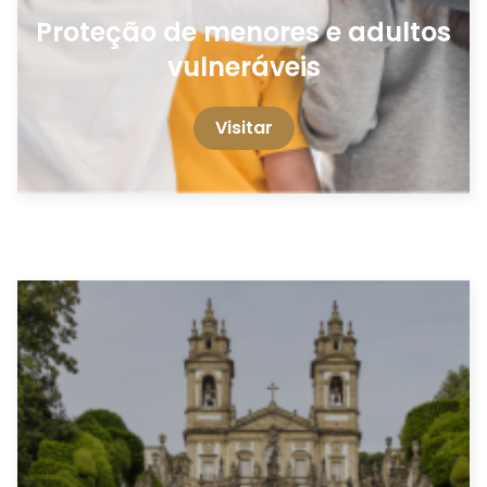
Proteção de menores e adultos
vulneráveis
Visitar