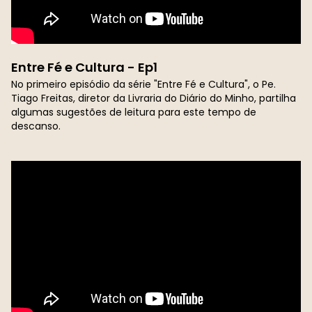
Entre Fé e Cultura - Ep1
No primeiro episódio da série "Entre Fé e Cultura", o Pe.
Tiago Freitas, diretor da Livraria do Diário do Minho, partilha
algumas sugestões de leitura para este tempo de
descanso.