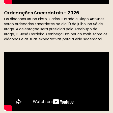
Ordenações Sacerdotais - 2026
Os diáconos Bruno Pinto, Carlos Furtado e Diogo Antunes
serão ordenados sacerdotes no dia 19 de julho, na Sé de
Braga. A celebração será presidida pelo Arcebispo de
Braga, D. José Cordeiro. Conheça um pouco mais sobre os
diáconos e as suas expectativas para a vida sacerdotal.