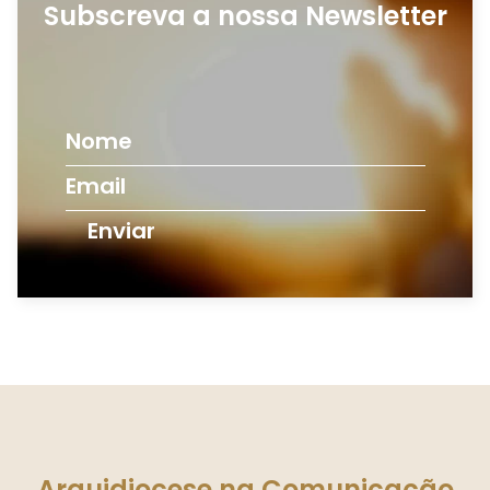
Subscreva a nossa Newsletter
Enviar
Arquidiocese na Comunicação