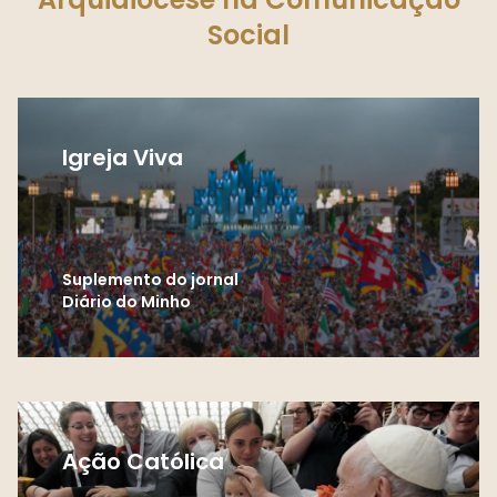
Social
Igreja Viva
Suplemento do jornal
Diário do Minho
Ação Católica