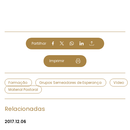
Partilhar
Imprimir
Formação
Grupos Semeadores de Esperança
Vídeo
Material Pastoral
Relacionadas
2017.12.06