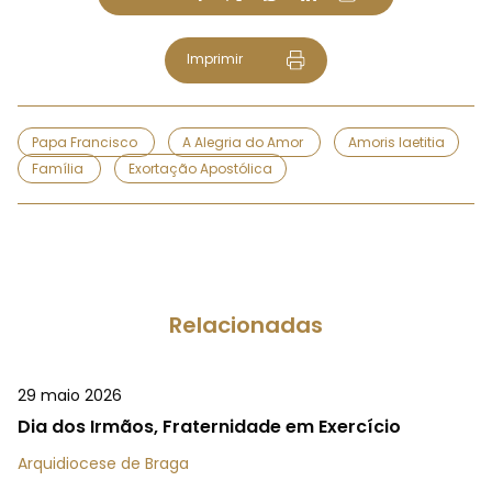
Imprimir
Papa Francisco
A Alegria do Amor
Amoris laetitia
Família
Exortação Apostólica
Relacionadas
29 maio 2026
Dia dos Irmãos, Fraternidade em Exercício
Arquidiocese de Braga