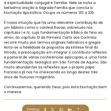
à espiritualidade conjugal e familiar. Nele se inclui a
belíssima oração à Sagrada Família que conclui a
Exortação Apostólica. Ocupa os números 313 a 325.
É nossa intuição que há uma relevante contribuição de
um biblista como o cardeal Ravasi, sobretudo nos
capítulos I e IV, cuja fundamentação bíblica do hino ao
amor, do capítulo 13 da Primeira Carta aos Coríntios
recorre muito aos termos originais hebraicos e gregos.
Nota-se a fidelidade às propostas da síntese final do
Sínodo, a preocupação em integrar o contributo reflexivo
e pastoral de várias conferências episcopais, e uma forte
fundamentação teológica em São Tomás de Aquino. São
muito abundantes as reflexões que o próprio papa
Francisco já nos foi oferecendo ao longo destes três
anos de frutuoso magistério.
Continuaremos, querendo Deus, pois esta Exortação bem
o merece.
Partilhar