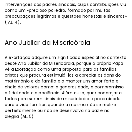
intervenções dos padres sinodais, cujas contribuições viu
como um «precioso poliedro, formado por muitas
preocupações legítimas e questões honestas e sinceras»
( AL, 4).
Ano Jubilar da Misericórdia
A exortação adquire um significado especial no contexto
deste Ano Jubilar da Misericórdia, porque o próprio Papa
vê a Exortação como uma proposta para as famílias
cristãs que procura estimulá-las a apreciar os dons do
matrimónio e da família e a manter um amor forte e
cheio de valores como: a generosidade, o compromisso,
a fidelidade e a paciência. Além disso, quer encorajar a
todos para serem sinais de misericórdia e proximidade
para a vida familiar, quando a mesma não se realize
perfeitamente ou não se desenvolva na paz e na
alegria (AL, 5).