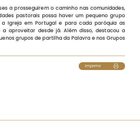
enses a prosseguirem o caminho nas comunidades,
idades pastorais possa haver um pequeno grupo
a a Igreja em Portugal e para cada paróquia as
a aproveitar desde já. Além disso, destacou a
uenos grupos de partilha da Palavra e nos Grupos
Imprimir