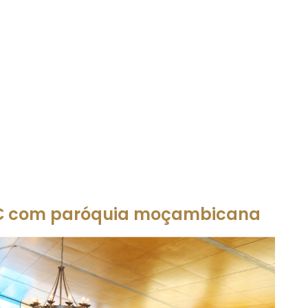
75€ com paróquia moçambicana