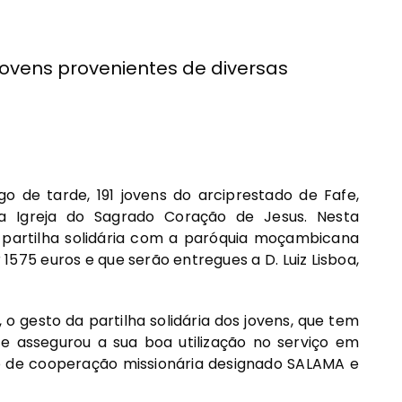
jovens provenientes de diversas
o de tarde, 191 jovens do arciprestado de Fafe,
 Igreja do Sagrado Coração de Jesus. Nesta
 partilha solidária com a paróquia moçambicana
1575 euros e que serão entregues a D. Luiz Lisboa,
, o gesto da partilha solidária dos jovens, que tem
e assegurou a sua boa utilização no serviço em
to de cooperação missionária designado SALAMA e