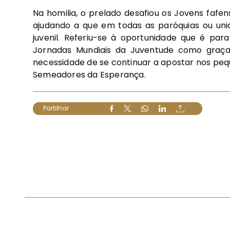
Na homilia, o prelado desafiou os Jovens faf
ajudando a que em todas as paróquias ou un
juvenil. Referiu-se à oportunidade que é par
Jornadas Mundiais da Juventude como graça 
necessidade de se continuar a apostar nos peq
Semeadores da Esperança.
Partilhar