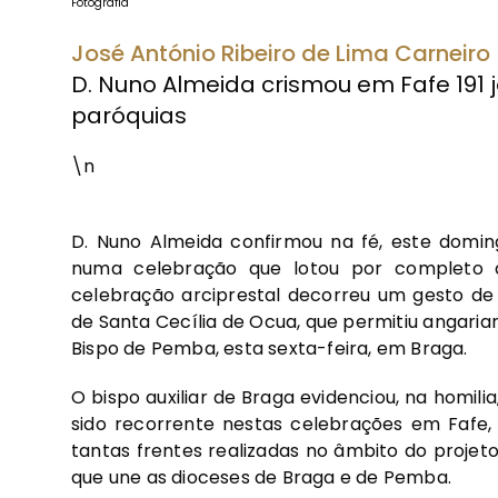
Fotografia
José António Ribeiro de Lima Carneiro
D. Nuno Almeida crismou em Fafe 191 
paróquias
\n
D. Nuno Almeida confirmou na fé, este doming
numa celebração que lotou por completo a
celebração arciprestal decorreu um gesto de
de Santa Cecília de Ocua, que permitiu angariar 
Bispo de Pemba, esta sexta-feira, em Braga.
O bispo auxiliar de Braga evidenciou, na homilia
sido recorrente nestas celebrações em Fafe, 
tantas frentes realizadas no âmbito do proje
que une as dioceses de Braga e de Pemba.