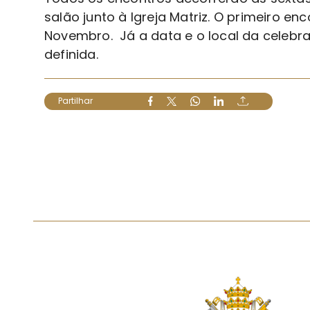
salão junto à Igreja Matriz. O primeiro e
Novembro. Já a
data e o local da celeb
definida.
Partilhar