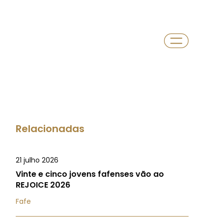
Relacionadas
21 julho 2026
Vinte e cinco jovens fafenses vão ao
REJOICE 2026
Fafe