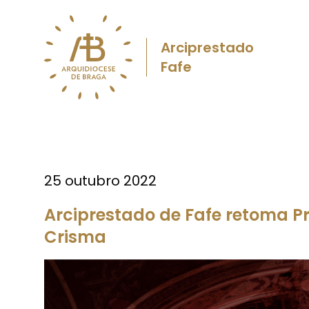
Arciprestado
Fafe
25 outubro 2022
Arciprestado de Fafe retoma P
Crisma