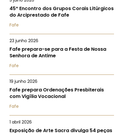
3 julho 2026
45º Encontro dos Grupos Corais Litúrgicos
do Arciprestado de Fafe
Fafe
23 junho 2026
Fafe prepara-se para a Festa de Nossa
Senhora de Antime
Fafe
19 junho 2026
Fafe prepara Ordenações Presbiterais
com Vigília Vocacional
Fafe
1 abril 2026
Exposição de Arte Sacra divulga 54 peças