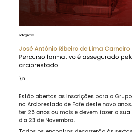
Fotografia
José António Ribeiro de Lima Carneiro
Percurso formativo é assegurado pel
arciprestado
\n
Estão abertas as inscrições para o Grup
no Arciprestado de Fafe deste novo anos.
ter 25 anos ou mais e devem fazer a sua 
dia 23 de Novembro.
Todos os encontros decorrerão às sextas-