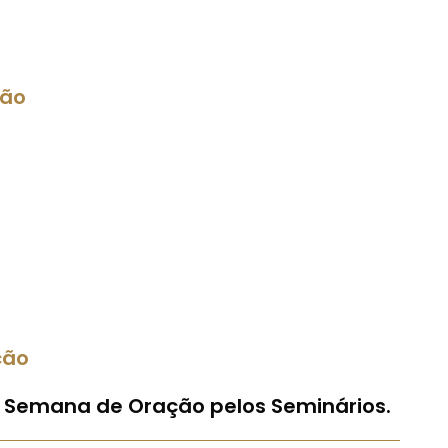
cão
cão
 Semana de Oração pelos Seminários.