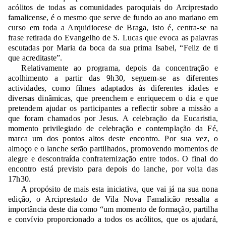
acólitos de todas as comunidades paroquiais do Arciprestado
famalicense, é o mesmo que serve de fundo ao ano mariano em
curso em toda a Arquidiocese de Braga, isto é, centra-se na
frase retirada do Evangelho de S. Lucas que evoca as palavras
escutadas por Maria da boca da sua prima Isabel, “Feliz de ti
que acreditaste”.
Relativamente ao programa, depois da concentração e
acolhimento a partir das 9h30, seguem-se as diferentes
actividades, como filmes adaptados às diferentes idades e
diversas dinâmicas, que preenchem e enriquecem o dia e que
pretendem ajudar os participantes a reflectir sobre a missão a
que foram chamados por Jesus. A celebração da Eucaristia,
momento privilegiado de celebração e contemplação da Fé,
marca um dos pontos altos deste encontro. Por sua vez, o
almoço e o lanche serão partilhados, promovendo momentos de
alegre e descontraída confraternização entre todos. O final do
encontro está previsto para depois do lanche, por volta das
17h30.
A propósito de mais esta iniciativa, que vai já na sua nona
edição, o Arciprestado de Vila Nova Famalicão ressalta a
importância deste dia como “um momento de formação, partilha
e convívio proporcionado a todos os acólitos, que os ajudará,