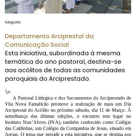
Fotografia
Departamento Arciprestal da
Comunicação Social
Esta iniciativa, subordinada à mesma
temática do ano pastoral, destina-se
aos acólitos de todas as comunidades
paroquiais do Arciprestado.
\n
A Pastoral Litúrgica e dos Sacramentos do Arciprestado de
Vila Nova Famalicão promove a realização de mais um Dia
Arciprestal do Acólito no próximo sábado, dia 11 de Março. À
semelhança das últimas edições, o encontro tem lugar no
Instituto Nun’Alvres (INA), também conhecido como Colégio
das Caldinhas, um Colégio da Companhia de Jesus, situado em
Areias. O tema que preside a esta iniciativa, que se destina aos