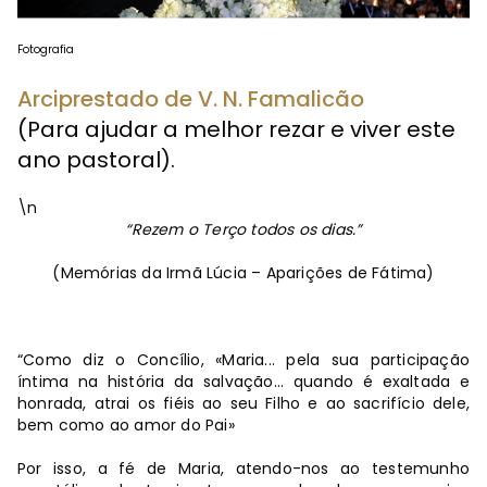
Fotografia
Arciprestado de V. N. Famalicão
(Para ajudar a melhor rezar e viver este
ano pastoral).
\n
“
Rezem o Terço todos os dias.”
(Memórias da Irmã Lúcia – Aparições de Fátima)
“Como diz o Concílio, «Maria... pela sua participação
íntima na história da salvação... quando é exaltada e
honrada, atrai os fiéis ao seu Filho e ao sacrifício dele,
bem como ao amor do Pai»
Por isso, a fé de Maria, atendo-nos ao testemunho