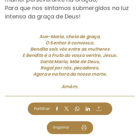
Para que nos sintamos submergidos na luz
intensa da graça de Deus!
Ave-Maria, cheia de graça,
O Senhor é convosco.
Bendita sois vós entre as mulheres
E Bendito é o Fruto do vosso ventre, Jesus.
Santa Maria, Mãe de Deus,
Rogai por nós, pecadores,
Agora e na hora da nossa morte.
Amém.
Partilhar
Imprimir