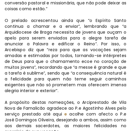
conversão pastoral e missionária, que não pode deixar as
coisas como estão.”
O prelado acrescentou ainda que “o Espírito Santo
continua a chamar e a enviar”, lembrando que “a
Arquidiocese de Braga necessita de jovens que ouçam o
apelo para serem enviados para a alegre tarefa de
anunciar a Palavra e edificar o Reino”. Por isso, o
Arcebispo diz que “reza para que as vocações sejam
amadas e estimadas por todos, tornando-se intérpretes
de Deus para que o chamamento ecoe no coração de
muitos jovens”, recordando que “a messe é grande e que
a tarefa é sublime”, sendo que “a consequência natural é
a felicidade para quem não teme seguir caminhos
exigentes que não só prometem mas oferecem imensa
alegria interior e exterior”.
A propósito destas nomeações, o Arciprestado de Vila
Nova de Famalicão agradece ao P.e Agostinho Alves pelo
serviço prestado até aqui
e
acolhe com afecto o P.e
José Domingos Oliveira, desejando a ambos, assim como
aos demais sacerdotes, as maiores felicidades no