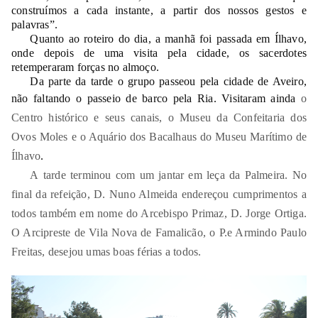
construímos a cada instante, a partir dos nossos gestos e
palavras”.
Quanto ao roteiro do dia, a manhã foi passada em Ílhavo,
onde depois de uma visita pela cidade, os sacerdotes
retemperaram forças no almoço.
Da parte da tarde o grupo passeou pela cidade de Aveiro,
não faltando o passeio de barco pela Ria. Visitaram ainda
o
Centro histórico e seus canais, o Museu da Confeitaria dos
Ovos Moles e o Aquário dos Bacalhaus do Museu Marítimo de
Ílhavo
.
A tarde terminou com um jantar em leça da Palmeira.
No
final da refeição, D. Nuno Almeida endereçou cumprimentos a
todos também em nome do Arcebispo Primaz, D. Jorge Ortiga.
O Arcipreste de Vila Nova de Famalicão, o P.e Armindo Paulo
Freitas, desejou umas boas férias a todos.