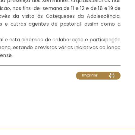
a presença dos Seminários Arquidiocesanos nas
ão, nos fins-de-semana de 11 e 12 e de 18 e 19 de
vés da visita às Catequeses da Adolescência,
s e outros agentes de pastoral, assim como a
nal e esta dinâmica de colaboração e participação
na, estando previstas várias iniciativas ao longo
cense.
Imprimir