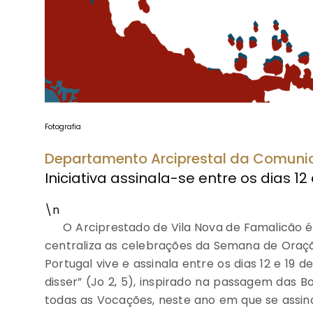
Fotografia
Departamento Arciprestal da Comuni
Iniciativa assinala-se entre os dias 1
\n
O Arciprestado de Vila Nova de Famalicão é
centraliza as celebrações da Semana de Oração
Portugal vive e assinala entre os dias 12 e 19
disser” (Jo 2, 5), inspirado na passagem das 
todas as Vocações, neste ano em que se assin