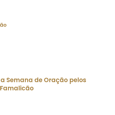
cão
a a Semana de Oração pelos
 Famalicão