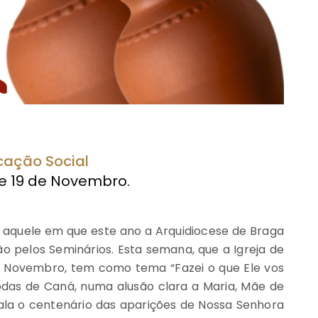
cação Social
2 e 19 de Novembro.
 aquele em que este ano a Arquidiocese de Braga
 pelos Seminários. Esta semana, que a Igreja de
 de Novembro, tem como tema “Fazei o que Ele vos
Bodas de Caná, numa alusão clara a Maria, Mãe de
ala o centenário das aparições de Nossa Senhora