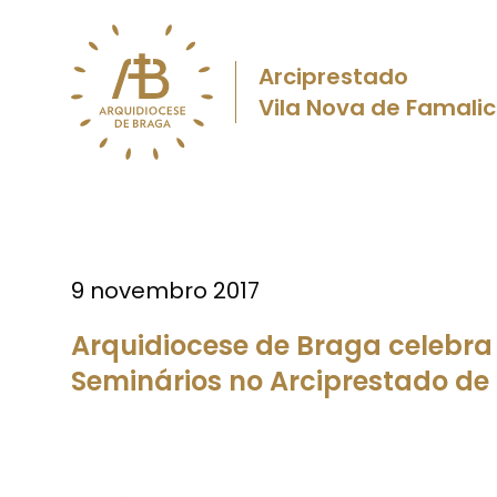
Arciprestado
Vila Nova de Famali
9 novembro 2017
Arquidiocese de Braga celebr
Seminários no Arciprestado de