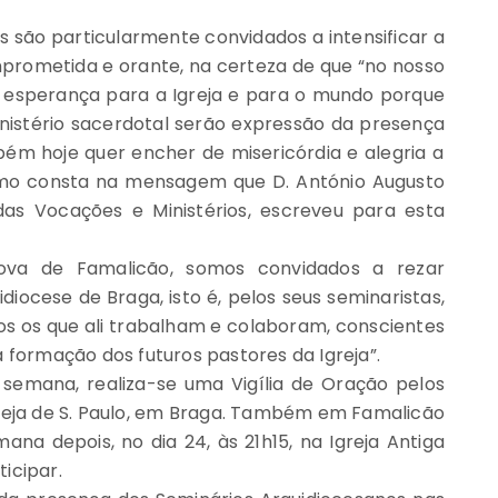
os são particularmente convidados a intensificar a
mprometida e orante, na certeza de que
“no nosso
 esperança para a Igreja e para o mundo porque
nistério
sacerdotal
serão
expressão
da
presença
bém
hoje
quer
encher
de
misericórdia
e
alegria
a
mo consta na mensagem que D. António Augusto
as Vocações e Ministérios, escreveu para esta
Nova de Famalicão, somos convidados a rezar
iocese de Braga, isto é, pelos seus seminaristas,
 os que ali trabalham e colaboram, conscientes
a
formação
dos
futuros
pastores
da Igreja”.
semana, realiza-se uma Vigília de Oração pelos
 Igreja de S. Paulo, em Braga. Também em Famalicão
ana depois, no dia 24, às 21h15, na Igreja Antiga
icipar.