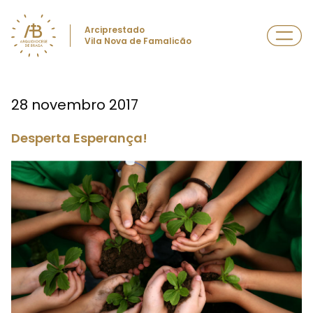
Arciprestado
Vila Nova de Famalicão
28 novembro 2017
Desperta Esperança!