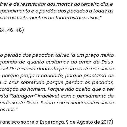
rer e de ressuscitar dos mortos ao terceiro dia, e
ependimento e o perdão dos pecados a todas as
ois as testemunhas de todas estas coisas.”
24, 46-48)
o perdão dos pecados, talvez “a um preço muito
 quando de quanto custamos ao amor de Deus.
s! Ele tê-la-ia dado até por um só de nós. Jesus
, porque prega a caridade, porque proclama as
a a cruz sobretudo porque perdoa os pecados,
o coração do homem. Porque não aceita que o ser
sta “tatuagem” indelével, com o pensamento de
ordioso de Deus. E com estes sentimentos Jesus
s nós.”
ancisco sobre a Esperança, 9 de Agosto de 2017)