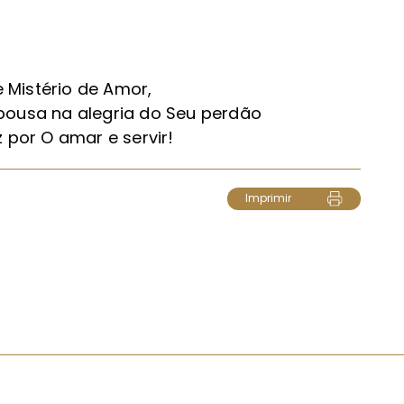
 Mistério de Amor,
epousa na alegria do Seu perdão
z por O amar e servir!
Imprimir