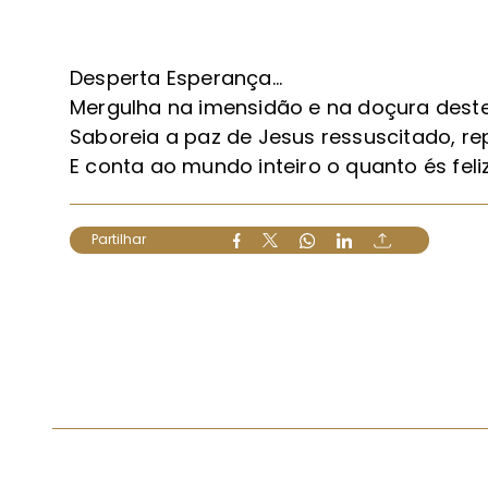
Desperta Esperança…
Mergulha na imensidão e na doçura deste
Saboreia a paz de Jesus ressuscitado, r
E conta ao mundo inteiro o quanto és feli
Partilhar