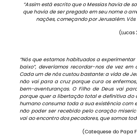
“Assim está escrito que o Messias havia de sof
que havia de ser pregado em seu nome o arr
nações, começando por Jerusalém. Vós s
(Lucas 
“Nós que estamos habituados a experimentar 
baixo”, deveríamos recordar-nos de vez em
Cada um de nós custou bastante: a vida de Jesu
não vai para a cruz porque cura os enfermos
bem-aventuranças. O Filho de Deus vai par
porque quer a libertação total e definitiva d
humano consuma toda a sua existência com e
não poder ser recebido pelo coração miseric
vai ao encontro dos pecadores, que somos todo
(Catequese do Papa Fr