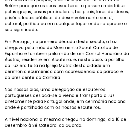
Belém para que os seus escuteiros a possam redistribuir
pelas igrejas, casas particulares, hospitais, lares de idosos,
prisões, locais públicos de desenvolvimento social,
cultural, político ou em qualquer lugar onde se aprecie o
seu significado.
Em Portugal, na primeira década deste século, a Luz
chegava pela mão do Movimento Scout Católico de
Espanha e também pela mão de um Cônsul Honorário da
Áustria, residente em Albufeira, e, neste caso, a partilha
da Luz era feita na Igreja Matriz desta cidade em
cerimónia ecuménica com copresidência do pároco e
do presidente da Câmara.
Nos nossos dias, uma delegação de escuteiros
portugueses desloca-se a Viena e transporta a Luz
diretamente para Portugal onde, em cerimónia nacional
onde é partilhada com os nossos escuteiros.
A nível nacional a mesma chegou no domingo, dia 16 de
Dezembro à Sé Catedral da Guarda.