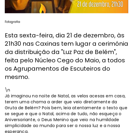
Fotografia
Esta sexta-feira, dia 21 de dezembro, às
21h30 nas Caxinas tem lugar a cerimónia
da distribuição da "Luz Paz de Belém",
feita pelo Núcleo Cego do Maio, a todos
os Agrupamentos de Escuteiros do
mesmo.
\n
Já imaginou na noite de Natal, as velas acesas em casa,
terem uma chama a arder que veio diretamente da
Gruta de Belém? Pois bem, leia atentamente o texto que
se segue e que o Natal, acima de tudo, não esqueça o
Aniversariante, o Deus Menino que veio na humildade
simplicidade ao mundo para ser a nossa luz e a nossa
esperança.