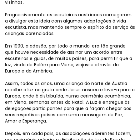
vizinhos.
Progressivamente os escuteiros austríacos começaram
a divulgar esta ideia com algumas adaptações à vida
escutista, mas mantendo sempre o espírito do serviço às
crianças carenciadas.
Em 1990, a adesão, por todo o mundo, era tão grande
que houve necessidade de assinar um acordo entre
escuteiros e guias, de muitos países, para permitir que a
luz, vinda de Belém para Viena, viajasse através da
Europa e da América.
Assim, todos os anos, uma criança do norte de Áustria
recolhe a luz na gruta onde Jesus nasceu e leva-a para a
Europa, onde é distribuída, numa cerimónia ecuménica,
em Viena, semanas antes do Natal. A Luz é entregue às
delegações participantes para que a façam chegar aos
seus respetivos países com uma mensagem de Paz,
Amor e Esperança.
Depois, em cada país, as associações aderentes fazem,
em cerimónia própria, a distribuição da Luz da Paz de