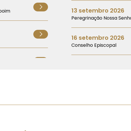
13 setembro 2026
Aboim
Peregrinação Nossa Senho
16 setembro 2026
Conselho Episcopal
19 setembro 2026
Conselho Pastoral Arquid
20 setembro 2026
Peregrinação Nossa Senhor
22 setembro 2026
Conselho Arquidiocesano