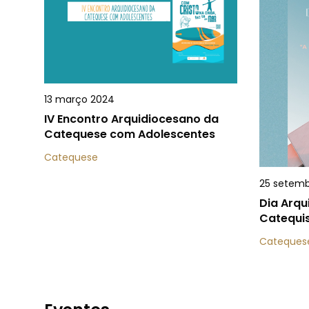
13 março 2024
IV Encontro Arquidiocesano da
Catequese com Adolescentes
Catequese
25 setemb
Dia Arqu
Catequi
Cateques