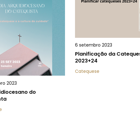
6 setembro 2023
Planificação da Cateque
2023+24
Catequese
ro 2023
idiocesano do
sta
e