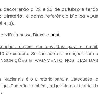
decorrerão a 22 e 23 de outubro e
terão
2
e como referência bíblica
o Diretório”
«Que
 4, 3).
o e NIB da nossa Diocese
aqui
.
nscrições devem ser enviadas para o email:
10 de outubro
. Só são aceites inscrições com o
DO INSCRIÇÕES E PAGAMENTO NOS DIAS DAS
Nacionais é o Diretório para a Catequese, é
igo. Poderão, também, adquiri-lo na Livraria do
s.