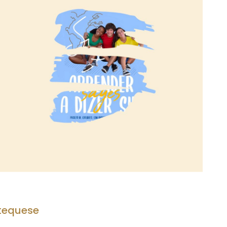
tequese