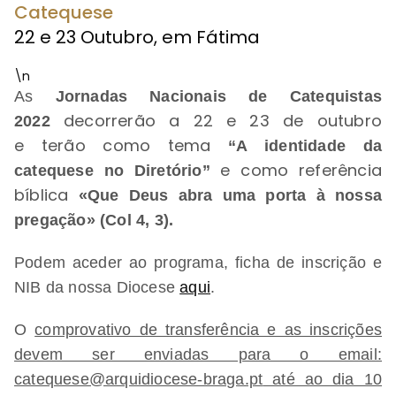
Catequese
22 e 23 Outubro, em Fátima
\n
As
Jornadas Nacionais de Catequistas
decorrerão a 22 e 23 de outubro
2022
e
terão como tema
“A identidade da
e como referência
catequese no Diretório”
bíblica
«Que Deus abra uma porta à nossa
pregação» (Col 4, 3).
Podem aceder ao programa, ficha de inscrição e
NIB da nossa Diocese
aqui
.
O
comprovativo de transferência e as inscrições
devem ser enviadas para o email:
catequese@arquidiocese-braga.pt
até ao dia 10