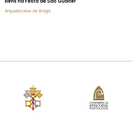
bens na Festa de São Gualter
Arquidiocese de Braga