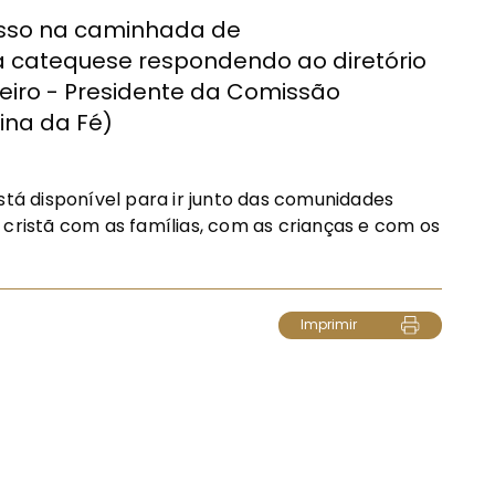
asso na caminhada de
catequese respondendo ao diretório
teiro - Presidente da Comissão
ina da Fé)
á disponível para ir junto das comunidades
da cristã com as famílias, com as crianças e com os
Imprimir