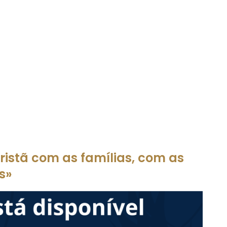
 cristã com as famílias, com as
s»