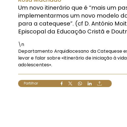
Um novo itinerário que é “mais um p
implementarmos um novo modelo da 
para a catequese”. (cf D. António Moi
Episcopal da Educação Cristã e Doutr
\n
Departamento Arquidiocesano da Catequese est
levar e falar sobre «Itinerário de iniciação à vi
adolescentes».
Partilhar