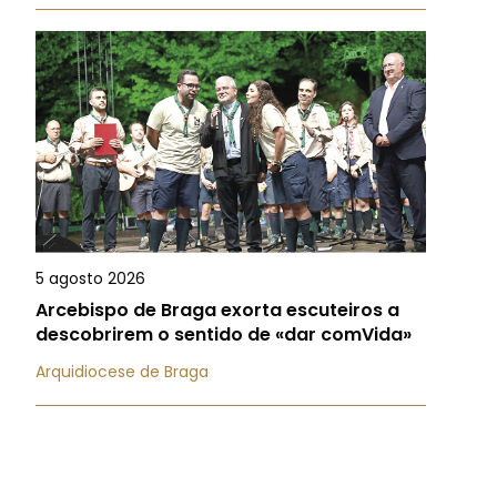
5 agosto 2026
Arcebispo de Braga exorta escuteiros a
descobrirem o sentido de «dar comVida»
Arquidiocese de Braga