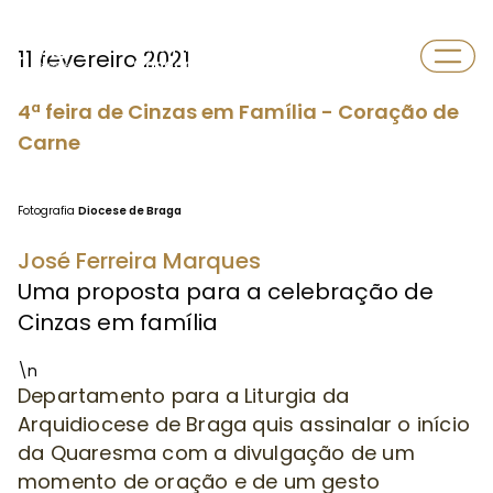
Paróquia
11 fevereiro 2021
Gandarela
4ª feira de Cinzas em Família - Coração de
Carne
Fotografia
Diocese de Braga
José Ferreira Marques
Uma proposta para a celebração de
Cinzas em família
\n
Departamento para a Liturgia da
Arquidiocese de Braga quis assinalar o início
da Quaresma com a divulgação de um
momento de oração e de um gesto