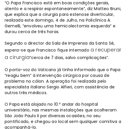
“O Papa Francisco está em boas condições gerais,
atento e a respirar espontaneamente”, diz Matteo Bruni,
que explica que a cirurgia para estenose diverticular,
realizada este domingo, 4 de Julho, na Policlínica A.
Gemelli, “envolveu uma hemicolectomia esquerda” e
durou cerca de três horas.
Segundo o director da Sala de Imprensa da Santa Sé,
a recuperar
espera-se que Francisco fique internado
a cirurgia
“cerca de 7 dias, salvo complicações”.
O porta-voz do Vaticano já tinha informado que o Papa
“reagiu bem” à intervenção cirúrgica por causa de
problema no cólon. A operação foi realizada pelo
especialista italiano Sergio Alfieri, com assistência de
outros três médicos.
O Papa está alojado no 10.º andar do hospital
universitário, nas mesmas instalações que acolheram
São João Paulo II por diversas ocasiões, no seu
pontificado, e chegou ao local sem qualquer comitiva a
acompanhá-lo.