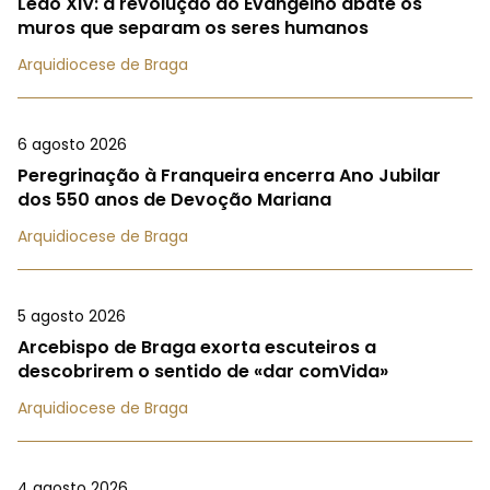
Leão XIV: a revolução do Evangelho abate os
muros que separam os seres humanos
Arquidiocese de Braga
6 agosto 2026
Peregrinação à Franqueira encerra Ano Jubilar
dos 550 anos de Devoção Mariana
Arquidiocese de Braga
5 agosto 2026
Arcebispo de Braga exorta escuteiros a
descobrirem o sentido de «dar comVida»
Arquidiocese de Braga
4 agosto 2026