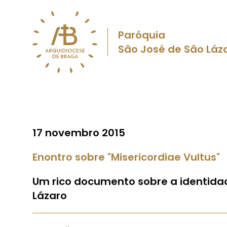
Paróquia
São José de São Láz
17 novembro 2015
Enontro sobre "Misericordiae Vultus"
Um rico documento sobre a identidad
Lázaro