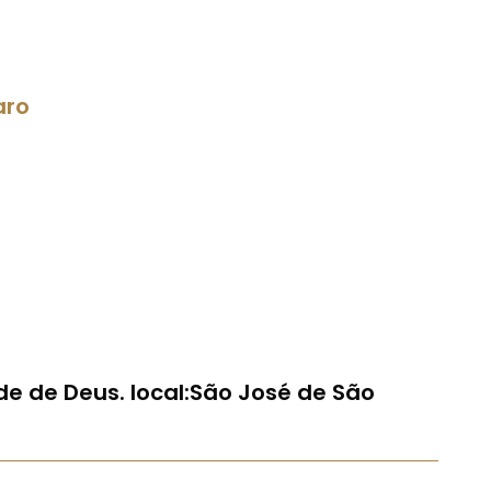
aro
e de Deus. local:São José de São