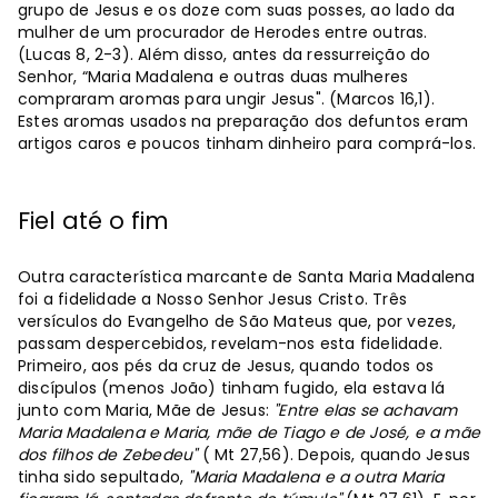
grupo de Jesus e os doze com suas posses, ao lado da
mulher de um procurador de Herodes entre outras.
(Lucas 8, 2-3). Além disso, antes da ressurreição do
Senhor, “Maria Madalena e outras duas mulheres
compraram aromas para ungir Jesus". (Marcos 16,1).
Estes aromas usados na preparação dos defuntos eram
artigos caros e poucos tinham dinheiro para comprá-los.
Fiel até o fim
Outra característica marcante de Santa Maria Madalena
foi a fidelidade a Nosso Senhor Jesus Cristo. Três
versículos do Evangelho de São Mateus que, por vezes,
passam despercebidos, revelam-nos esta fidelidade.
Primeiro, aos pés da cruz de Jesus, quando todos os
discípulos (menos João) tinham fugido, ela estava lá
junto com Maria, Mãe de Jesus:
"Entre elas se achavam
Maria Madalena e Maria, mãe de Tiago e de José, e a mãe
dos filhos de Zebedeu"
( Mt 27,56). Depois, quando Jesus
tinha sido sepultado,
"Maria Madalena e a outra Maria