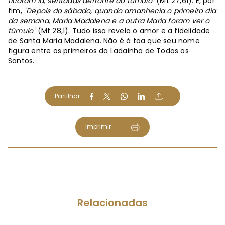
ficaram lá, sentadas defronte do túmulo"
(Mt 27,61). E, por
fim,
"Depois do sábado, quando amanhecia o primeiro dia
da semana, Maria Madalena e a outra Maria foram ver o
túmulo"
(Mt 28,1). Tudo isso revela o amor e a fidelidade
de Santa Maria Madalena. Não é à toa que seu nome
figura entre os primeiros da Ladainha de Todos os
Santos.
Partilhar
Imprimir
Relacionadas