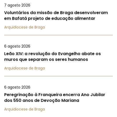
7 agosto 2026
Voluntários da missão de Braga desenvolveram
em Bafatá projeto de educação alimentar
Arquidiocese de Braga
6 agosto 2026
Leão XIV: a revolução do Evangelho abate os
muros que separam os seres humanos
Arquidiocese de Braga
6 agosto 2026
Peregrinação à Franqueira encerra Ano Jubilar
dos 550 anos de Devoção Mariana
Arquidiocese de Braga