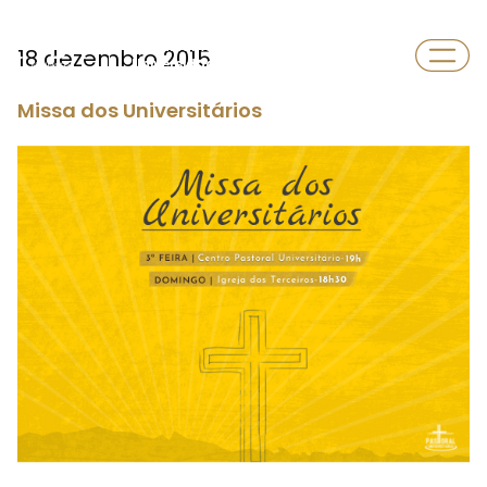
Departamento
18 dezembro 2015
Universidade
Missa dos Universitários