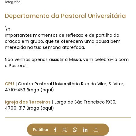
Fotografia
Departamento da Pastoral Universitária
\n
Importantes momentos de reflexão e de partilha da
oração em grupo, que te oferecem uma pausa bem
merecida na tua semana atarefada.
Não venhas apenas assistir à Missa, vem celebrá-la com
a Pastoral!
CPU
| Centro Pastoral Universitário Rua do Vilar, S. Vitor,
4710-453 Braga (
aqui
)
Igreja dos Terceiros
| Largo de São Francisco 1930,
4700-317 Braga (
aqui
)
Partilhar