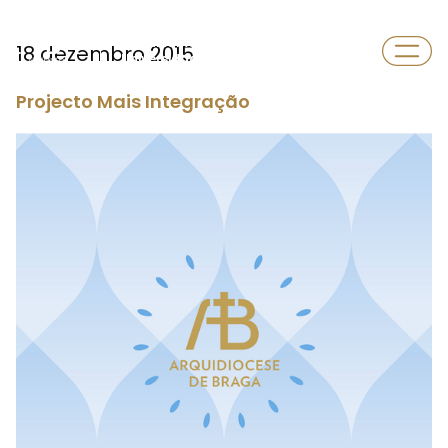
Departamento
18 dezembro 2015
Universidade
Projecto Mais Integração