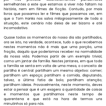
semelhantes a este que estamos a viver não faltam na
história, nem em filmes de ficção. Contudo, por mais
livros que possamos ler e filmes que possamos ver, em
que o Tom Hanks nos salva milagrosamente de toda a
situação, este cenário não deixa de ser bizarro e até
incomodativo.
Quase todos os momentos do nosso dia são partilhados,
ora se isto, na verdade, acontece, tudo o que recebemos
nestes momentos não é mais que uma porção, uma
fração, daquilo que poderíamos receber na normalidade
da nossa vida. Podemos partir de um exemplo trivial,
como um jantar de família. Nestes jantares, em que toda
a família se senta em volta de uma mesa, o conceito de
partilha é central: partilham um mesmo objetivo: comer;
partilham um espaço; partilham a comida, disputando,
talvez, a última fatia de bolo; partilham atenção;
partilham ideias. Provavelmente, neste momento, deves
estar a pensar que é um exagero a quantidade de coisas
e momentos que partilhamos neste tempo de
quarentena e que está na hora de termos uns
minutinhos só para nós.