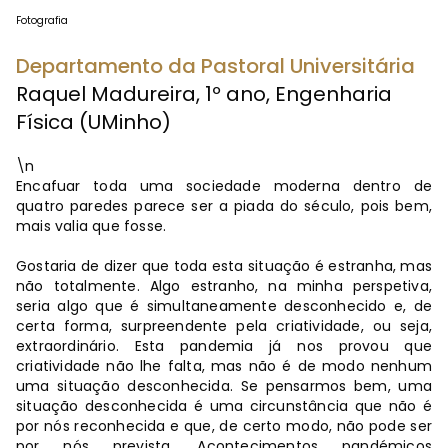
Fotografia
Departamento da Pastoral Universitária
Raquel Madureira, 1º ano, Engenharia
Física (UMinho)
\n
Encafuar toda uma sociedade moderna dentro de
quatro paredes parece ser a piada do século, pois bem,
mais valia que fosse.
Gostaria de dizer que toda esta situação é estranha, mas
não totalmente. Algo estranho, na minha perspetiva,
seria algo que é simultaneamente desconhecido e, de
certa forma, surpreendente pela criatividade, ou seja,
extraordinário. Esta pandemia já nos provou que
criatividade não lhe falta, mas não é de modo nenhum
uma situação desconhecida. Se pensarmos bem, uma
situação desconhecida é uma circunstância que não é
por nós reconhecida e que, de certo modo, não pode ser
por nós prevista. Acontecimentos pandémicos