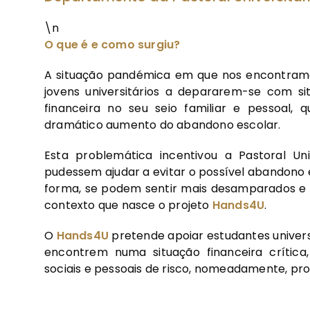
\n
O que é e como surgiu?
A situação pandémica em que nos encontramo
jovens universitários a depararem-se com sit
financeira no seu seio familiar e pessoal,
dramático aumento do abandono escolar.
Esta problemática incentivou a Pastoral Un
pudessem ajudar a evitar o possível abandono e
forma, se podem sentir mais desamparados e at
contexto que nasce o projeto
Hands4U
.
O
Hands4U
pretende apoiar estudantes univers
encontrem numa situação financeira crítica
sociais e pessoais de risco, nomeadamente, pr