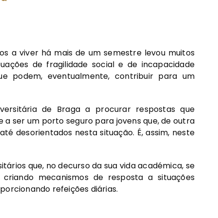
s a viver há mais de um semestre levou muitos
uações de fragilidade social e de incapacidade
 que podem, eventualmente, contribuir para um
iversitária de Braga a procurar respostas que
 a ser um porto seguro para jovens que, de outra
é desorientados nesta situação. É, assim, neste
itários que, no decurso da sua vida académica, se
, criando mecanismos de resposta a situações
oporcionando refeições diárias.