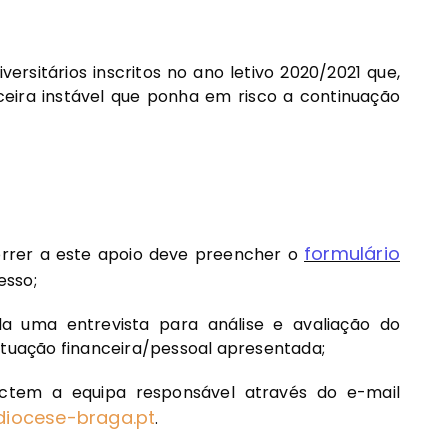
ersitários inscritos no ano letivo 2020/2021 que,
ira instável que ponha em risco a continuação
formulário
orrer a este apoio deve preencher o
esso;
a uma entrevista para análise e avaliação do
ituação financeira/pessoal apresentada;
actem a equipa responsável através do e-mail
idiocese-braga.pt
.