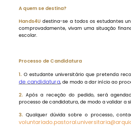
A quem se destina?
Hands4U
destina-se a todos os estudantes univ
comprovadamente, vivam uma situação finance
escolar.
Processo de Candidatura
1.
O estudante universitário que pretenda rec
de candidatura
, de modo a dar início ao proc
2.
Após a receção do pedido, será agendad
processo de candidatura, de modo a validar a s
3.
Qualquer dúvida sobre o processo, cont
voluntariado.pastoral.universitaria@arqu