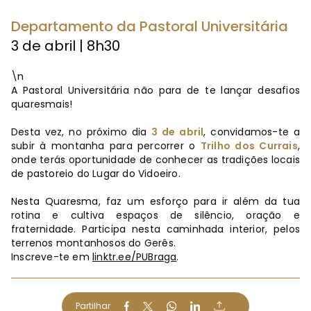
Departamento da Pastoral Universitária
3 de abril | 8h30
\n
A Pastoral Universitária não para de te lançar desafios
quaresmais!
Desta vez, no próximo dia
3 de abril
, convidamos-te a
subir à montanha para percorrer o
Trilho dos Currais
,
onde terás oportunidade de conhecer as tradições locais
de pastoreio do Lugar do Vidoeiro.
Nesta Quaresma, faz um esforço para ir além da tua
rotina e cultiva espaços de silêncio, oração e
fraternidade. Participa nesta caminhada interior, pelos
terrenos montanhosos do Gerês.
Inscreve-te em
linktr.ee/PUBraga
.
Partilhar