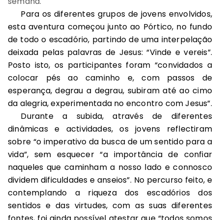
semana.
Para os diferentes grupos de jovens envolvidos,
esta aventura começou junto ao Pórtico, no fundo
de todo o escadório, partindo de uma interpelação
deixada pelas palavras de Jesus: “Vinde e vereis”.
Posto isto, os participantes foram “convidados a
colocar pés ao caminho e, com passos de
esperança, degrau a degrau, subiram até ao cimo
da alegria, experimentada no encontro com Jesus”.
Durante a subida, através de diferentes
dinâmicas e actividades, os jovens reflectiram
sobre “o imperativo da busca de um sentido para a
vida”, sem esquecer “a importância de confiar
naqueles que caminham a nosso lado e connosco
dividem dificuldades e anseios”. No percurso feito, e
contemplando a riqueza dos escadórios dos
sentidos e das virtudes, com as suas diferentes
fontes, foi ainda possível atestar que “todos somos