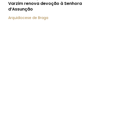
Varzim renova devoção à Senhora
d’Assunção
Arquidiocese de Braga