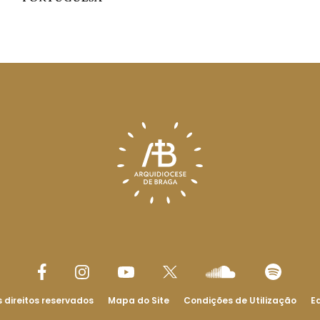
 direitos reservados
Mapa do Site
Condições de Utilização
Ed