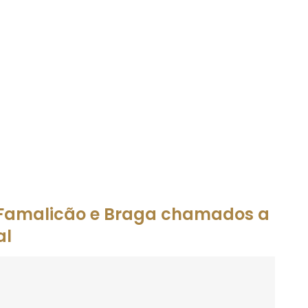
e Famalicão e Braga chamados a
al