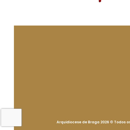
Arquidiocese de Braga 2026
©
Todos os