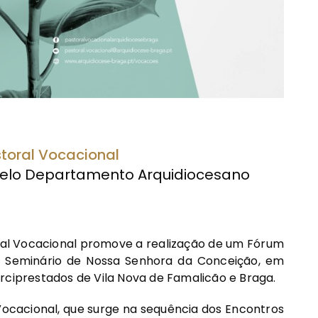
toral Vocacional
pelo Departamento Arquidiocesano
al Vocacional promove a realização de um Fórum
no Seminário de Nossa Senhora da Conceição, em
rciprestados de Vila Nova de Famalicão e Braga.
 Vocacional, que surge na sequência dos Encontros