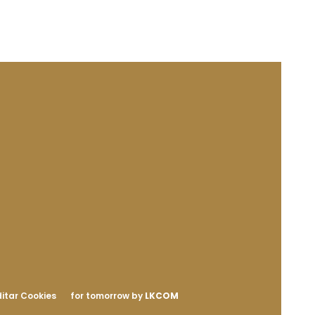
itar Cookies
for tomorrow by
LKCOM