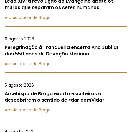
Leão XIV: a revolução do Evangelho abate os
muros que separam os seres humanos
Arquidiocese de Braga
6 agosto 2026
Peregrinação à Franqueira encerra Ano Jubilar
dos 550 anos de Devoção Mariana
Arquidiocese de Braga
5 agosto 2026
Arcebispo de Braga exorta escuteiros a
descobrirem o sentido de «dar comVida»
Arquidiocese de Braga
4 agosto 2026