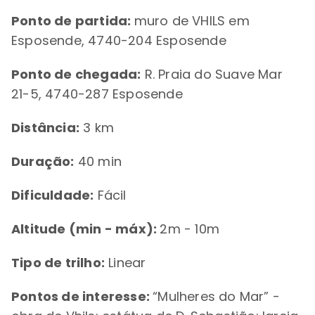
Ponto de partida:
muro de VHILS em
Esposende, 4740-204 Esposende
Ponto de chegada:
R. Praia do Suave Mar
21-5, 4740-287 Esposende
Distância:
3 km
Duração:
40 min
Dificuldade:
Fácil
Altitude (min - máx):
2m - 10m
Tipo de trilho:
Linear
Pontos de interesse:
“Mulheres do Mar” -