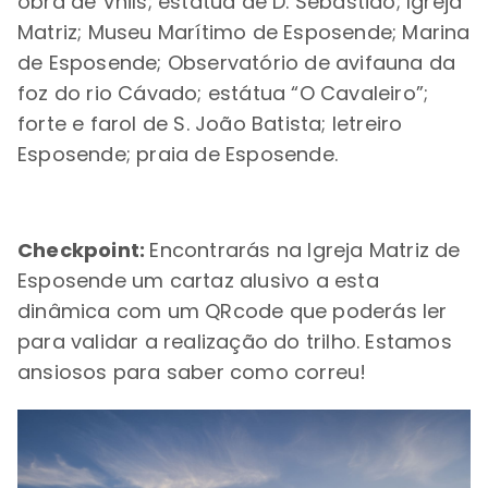
obra de Vhils; estátua de D. Sebastião; Igreja
Matriz; Museu Marítimo de Esposende; Marina
de Esposende; Observatório de avifauna da
foz do rio Cávado; estátua “O Cavaleiro”;
forte e farol de S. João Batista; letreiro
Esposende; praia de Esposende.
Checkpoint:
Encontrarás na Igreja Matriz de
Esposende um cartaz alusivo a esta
dinâmica com um QRcode que poderás ler
para validar a realização do trilho. Estamos
ansiosos para saber como correu!