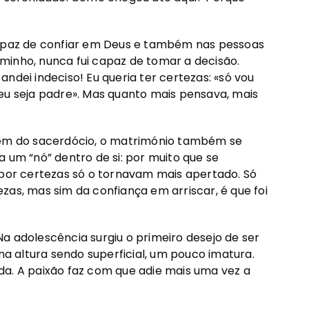
capaz de confiar em Deus e também nas pessoas
minho, nunca fui capaz de tomar a decisão.
ndei indeciso! Eu queria ter certezas: «só vou
eu seja padre». Mas quanto mais pensava, mais
além do sacerdócio, o matrimónio também se
 um “nó” dentro de si: por muito que se
 por certezas só o tornavam mais apertado. Só
zas, mas sim da confiança em arriscar, é que foi
a adolescência surgiu o primeiro desejo de ser
 altura sendo superficial, um pouco imatura.
da. A paixão faz com que adie mais uma vez a