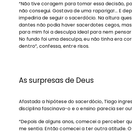
“Não tive coragem para tomar essa decisão, p
não consegui. Gostava de uma rapariga!… E depo
impediria de seguir o sacerdócio. Na altura qu
dantes não podia haver sacerdotes cegos, mas
para mim foi a desculpa ideal para nem pensar 
No fundo foi uma desculpa, eu não tinha era cor
dentro”, confessa, entre risos.
As surpresas de Deus
Afastada a hipótese do sacerdócio, Tiago ingress
disciplina fascinava-o e o ensino parecia ser ou
“Depois de alguns anos, comecei a perceber qu
me sentia. Então comecei a ter outra atitude. 