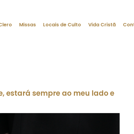
Clero
Missas
Locais de Culto
Vida Cristã
Con
, estará sempre ao meu lado e