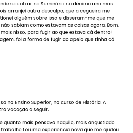
onderei entrar no Seminário no décimo ano mas
is arranjei outra desculpa, que a cegueira me
estionei alguém sobre isso e disseram-me que me
 não sabiam como estavam as coisas agora. Bom,
mais nisso, para fugir ao que estava cá dentro!
agem, foi a forma de fugir ao apelo que tinha cá
a no Ensino Superior, no curso de História. A
tra vocação a seguir.
e quanto mais pensava naquilo, mais angustiado
O trabalho foi uma experiência nova que me ajudou