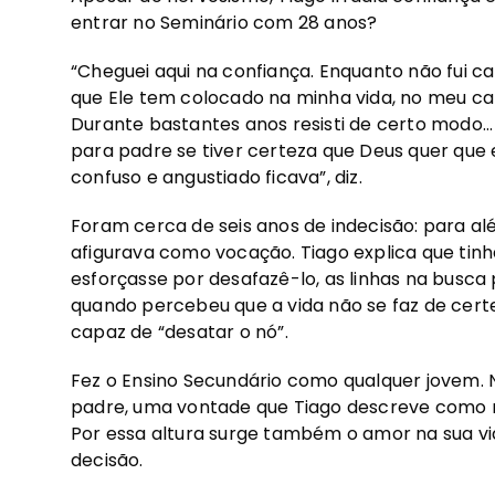
entrar no Seminário com 28 anos?
“Cheguei aqui na confiança. Enquanto não fui 
que Ele tem colocado na minha vida, no meu ca
Durante bastantes anos resisti de certo modo… a
para padre se tiver certeza que Deus quer que 
confuso e angustiado ficava”, diz.
Foram cerca de seis anos de indecisão: para 
afigurava como vocação. Tiago explica que tinha
esforçasse por desafazê-lo, as linhas na busca
quando percebeu que a vida não se faz de certe
capaz de “desatar o nó”.
Fez o Ensino Secundário como qualquer jovem. N
padre, uma vontade que Tiago descreve como na
Por essa altura surge também o amor na sua vi
decisão.