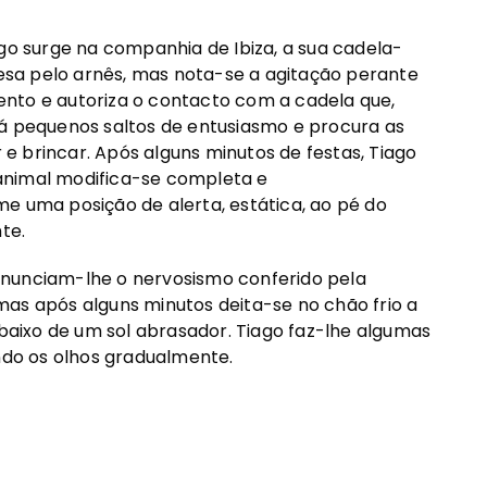
ago surge na companhia de Ibiza, a sua cadela-
presa pelo arnês, mas nota-se a agitação perante
nto e autoriza o contacto com a cadela que,
dá pequenos saltos de entusiasmo e procura as
 brincar. Após alguns minutos de festas, Tiago
animal modifica-se completa e
e uma posição de alerta, estática, ao pé do
te.
enunciam-lhe o nervosismo conferido pela
mas após alguns minutos deita-se no chão frio a
aixo de um sol abrasador. Tiago faz-lhe algumas
ando os olhos gradualmente.