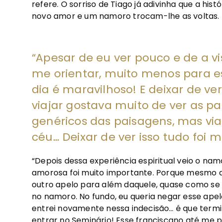
refere. O sorriso de Tiago já adivinha que a hist
novo amor e um namoro trocam-lhe as voltas.
“Apesar de eu ver pouco e de a v
me orientar, muito menos para est
dia é maravilhoso! E deixar de ve
viajar gostava muito de ver as pa
genéricos das paisagens, mas via
céu… Deixar de ver isso tudo foi m
“Depois dessa experiência espiritual veio o nam
amorosa foi muito importante. Porque mesmo 
outro apelo para além daquele, quase como se f
no namoro. No fundo, eu queria negar esse ape
entrei novamente nessa indecisão… é que ter
entrar no Seminário! Esse franciscano até me 