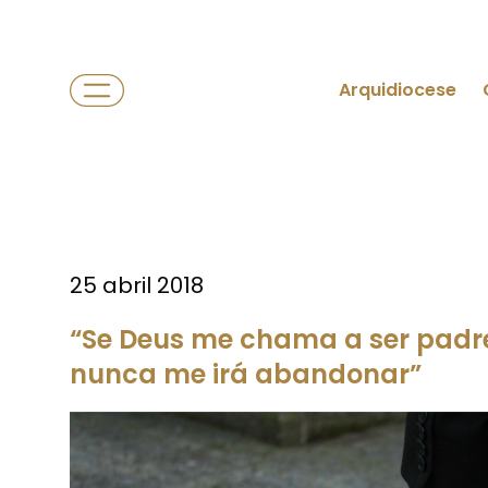
Arquidiocese
25 abril 2018
“Se Deus me chama a ser padre
nunca me irá abandonar”