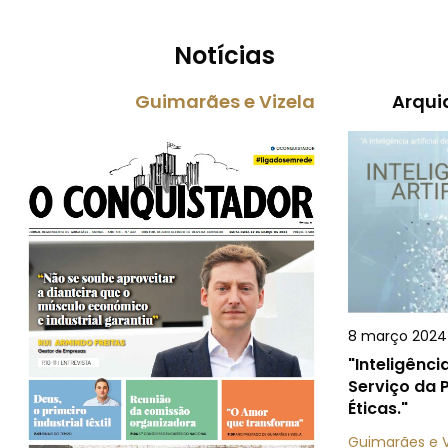
Notícias
Guimarães e Vizela
Arqui
8 março 2024
"Inteligência
Serviço da 
Éticas."
Guimarães e V