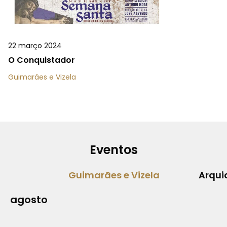
22 março 2024
O Conquistador
Guimarães e Vizela
Eventos
Guimarães e Vizela
Arqui
agosto