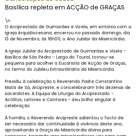
Basílica repleta em ACÇÃO de GRAÇAS
\n
O Arciprestado de Guimarães e Vizela, em sintonia com a
Igreja Arquidiocesana, encerrou no passado domingo, dia
13 de Novembro, às 16h00, o Ano Jubilar da Misericórdia.
A Igreja Jubilar do Arciprestado de Guimarães e Vizela -
Basílica de São Pedro - Largo do Toural, tornou-se
pequena para acolher a Eucaristia de Acção de Graças,
no termo do Jubileu Extraordinário da Misericórdia.
Presidiu à celebração o Reverendo Padre Constantino
Matis de Sá, Arcipreste, e concelebraram três dezenas de
sacerdotes. A Equipa de Liturgia do Arciprestado -
Acólitos, Leitores e Cantores - deu brilho singular à
celebração.
À homilia, o Reverendo Arcipreste salientou o facto de
ser necessário dar continuidade à vivência deste ano,
aproveitando a Graça da Misericórdia divina para