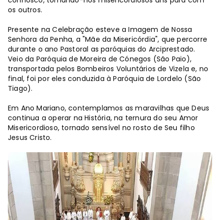
connosco, tornando-nos misericordiosos uns para com
os outros.
Presente na Celebração esteve a Imagem de Nossa
Senhora da Penha, a "Mãe da Misericórdia", que percorre
durante o ano Pastoral as paróquias do Arciprestado.
Veio da Paróquia de Moreira de Cónegos (São Paio),
transportada pelos Bombeiros Voluntários de Vizela e, no
final, foi por eles conduzida à Paróquia de Lordelo (São
Tiago).
Em Ano Mariano, contemplamos as maravilhas que Deus
continua a operar na História, na ternura do seu Amor
Misericordioso, tornado sensível no rosto de Seu filho
Jesus Cristo.