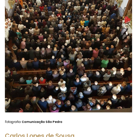
Fotografia
Comunicação São Pedro
Carlos Lopes de Sousa