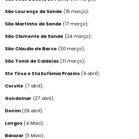
São Lourenço de Sande
(16 março);
São Martinho de Sande
(17 março);
São Clemente de Sande
(24 março);
São Cláudio de Barco
(30 março);
São Tomé de Caldelas
(31 março);
Sto Tirso e Sta Eufémia Prazins
(6 abril);
Corvite
(7 abril);
Gondomar
(27 abril);
Donim
(28 abril);
Longos
(4 Maio);
Balazar
(5 Maio);