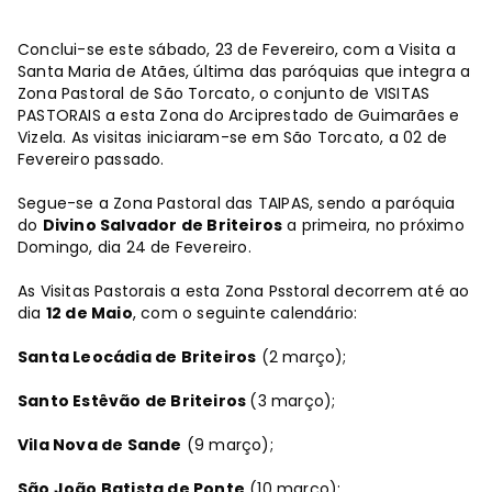
Conclui-se este sábado, 23 de Fevereiro, com a Visita a
Santa Maria de Atães, última das paróquias que integra a
Zona Pastoral de São Torcato, o conjunto de VISITAS
PASTORAIS a esta Zona do Arciprestado de Guimarães e
Vizela. As visitas iniciaram-se em São Torcato, a 02 de
Fevereiro passado.
Segue-se a Zona Pastoral das TAIPAS, sendo a paróquia
do
Divino Salvador de Briteiros
a primeira, no próximo
Domingo, dia 24 de Fevereiro.
As Visitas Pastorais a esta Zona Psstoral decorrem até ao
dia
12 de Maio
, com o seguinte calendário:
Santa Leocádia de Briteiros
(2 março);
Santo Estêvão de Briteiros
(3 março);
Vila Nova de Sande
(9 março);
São João Batista de Ponte
(10 março);