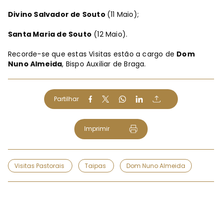
Divino Salvador de Souto
(11 Maio);
Santa Maria de Souto
(12 Maio).
Recorde-se que estas Visitas estão a cargo de
Dom
Nuno Almeida
, Bispo Auxiliar de Braga.
Partilhar
Imprimir
Visitas Pastorais
Taipas
Dom Nuno Almeida