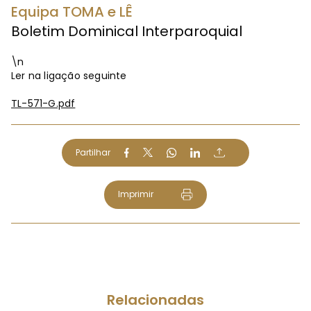
Equipa TOMA e LÊ
Boletim Dominical Interparoquial
\n
Ler na ligação seguinte
TL-571-G.pdf
Partilhar
Imprimir
Relacionadas