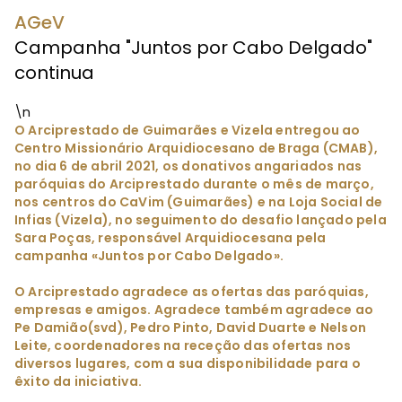
AGeV
Campanha "Juntos por Cabo Delgado"
continua
\n
O Arciprestado de Guimarães e Vizela entregou ao
Centro Missionário Arquidiocesano de Braga (CMAB),
no dia 6 de abril 2021, os donativos angariados nas
paróquias do Arciprestado durante o mês de março,
nos centros do CaVim (Guimarães) e na Loja Social de
Infias (Vizela), no seguimento do desafio lançado pela
Sara Poças, responsável Arquidiocesana pela
campanha «Juntos por Cabo Delgado».
O Arciprestado agradece as ofertas das paróquias,
empresas e amigos. Agradece também agradece ao
Pe Damião(svd), Pedro Pinto, David Duarte e Nelson
Leite, coordenadores na receção das ofertas nos
diversos lugares, com a sua disponibilidade para o
êxito da iniciativa.