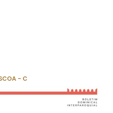
ÁSCOA - C