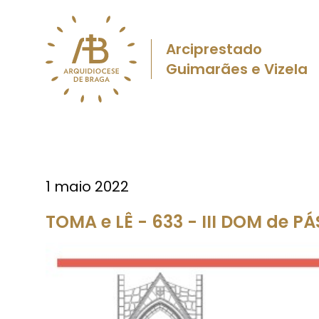
Arciprestado
Guimarães e Vizela
1 maio 2022
TOMA e LÊ - 633 - III DOM de P