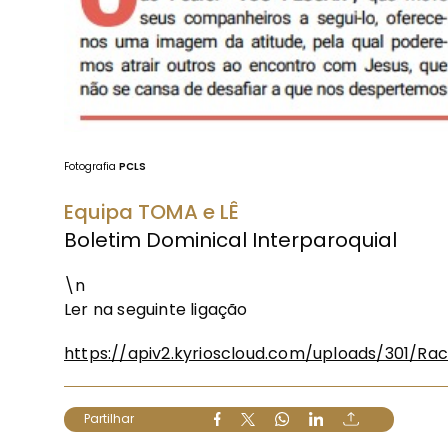
Fotografia
PCLS
Equipa TOMA e LÊ
Boletim Dominical Interparoquial
\n
Ler na seguinte ligação
https://apiv2.kyrioscloud.com/uploads/301/Ra
Partilhar