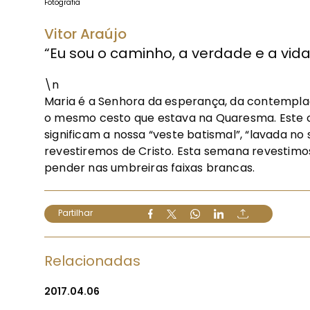
Fotografia
Vitor Araújo
“Eu sou o caminho, a verdade e a vida
\n
Maria é a Senhora da esperança, da contemplaç
o mesmo cesto que estava na Quaresma. Este 
significam a nossa “veste batismal”, “lavada no
revestiremos de Cristo. Esta semana revestimos
pender nas umbreiras faixas brancas.
Partilhar
Relacionadas
2017.04.06