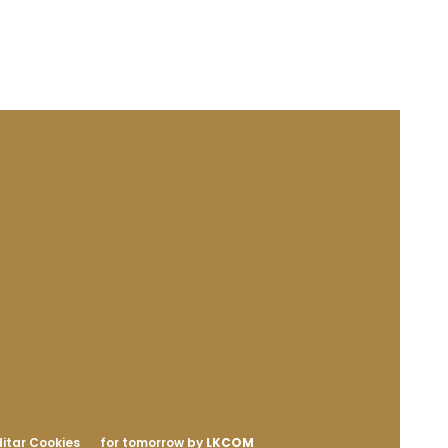
itar Cookies
for tomorrow by
LKCOM