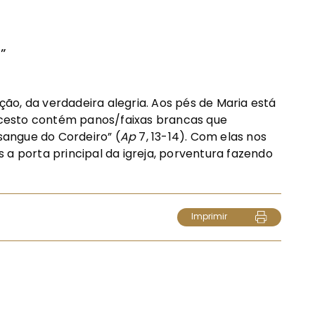
”
ão, da verdadeira alegria. Aos pés de Maria está
cesto contém panos/faixas brancas que
 sangue do Cordeiro” (
Ap
7, 13-14). Com elas nos
 a porta principal da igreja, porventura fazendo
Imprimir