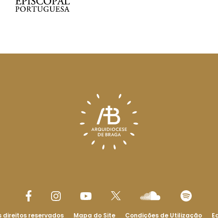
 direitos reservados
Mapa do Site
Condições de Utilização
Ed