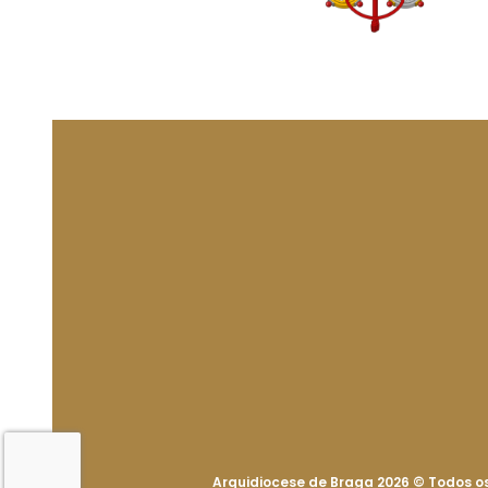
Arquidiocese de Braga 2026
©
Todos os