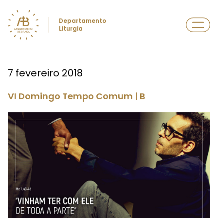
Departamento
Liturgia
7 fevereiro 2018
VI Domingo Tempo Comum | B