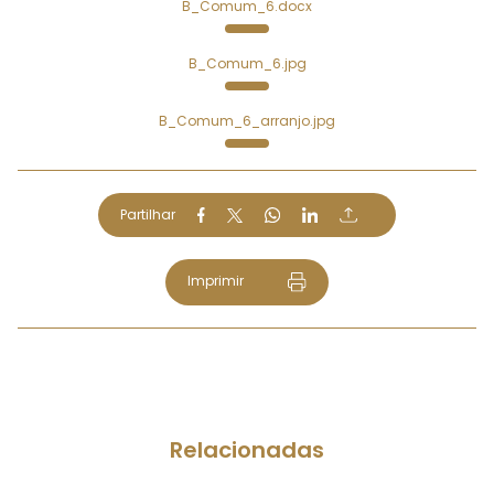
B_Comum_6.docx
B_Comum_6.jpg
B_Comum_6_arranjo.jpg
Partilhar
Imprimir
Relacionadas