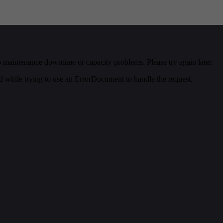
as de Acolhimento recebem