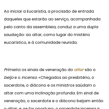
Ao iniciar a Eucaristia, a procissão de entrada
daqueles que estarão ao serviço, acompanhada
pelo canto da assembleia, conduz a uma dupla
saudação: ao altar, como lugar do mistério
eucarístico, e à comunidade reunida.
Primeiro:
os sinais de veneração do
altar
são o
beijo
e o
incenso
. «Chegados ao presbitério, o
sacerdote, o diácono e os ministros saúdam o
altar com uma inclinação profunda. Em sinal de
veneração, o sacerdote e o diácono beijam então
o altar; e, se for oportuno, o sacerdote incensa a