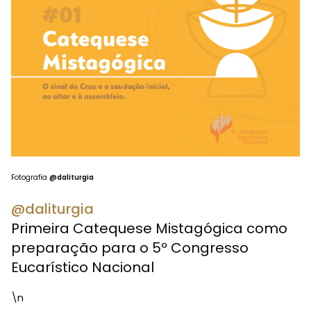
Fotografia
@daliturgia
@daliturgia
Primeira Catequese Mistagógica como
preparação para o 5º Congresso
Eucarístico Nacional
\n