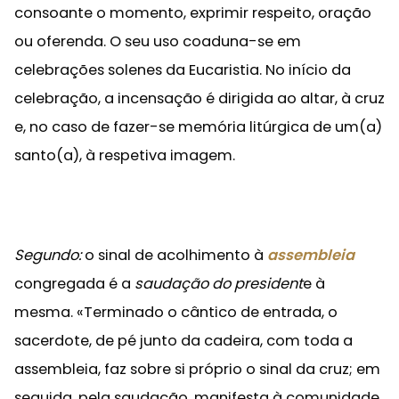
consoante o momento, exprimir respeito, oração
ou oferenda. O seu uso coaduna-se em
celebrações solenes da Eucaristia. No início da
celebração, a incensação é dirigida ao altar, à cruz
e, no caso de fazer-se memória litúrgica de um(a)
santo(a), à respetiva imagem.
Segundo:
o sinal de acolhimento à
assembleia
congregada é a
saudação do president
e à
mesma. «Terminado o cântico de entrada, o
sacerdote, de pé junto da cadeira, com toda a
assembleia, faz sobre si próprio o sinal da cruz; em
seguida, pela saudação, manifesta à comunidade