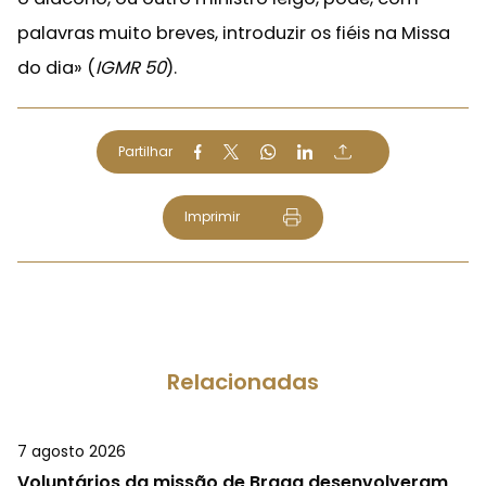
palavras muito breves, introduzir os fiéis na Missa
do dia» (
IGMR 50
).
Partilhar
Imprimir
Relacionadas
7 agosto 2026
Voluntários da missão de Braga desenvolveram