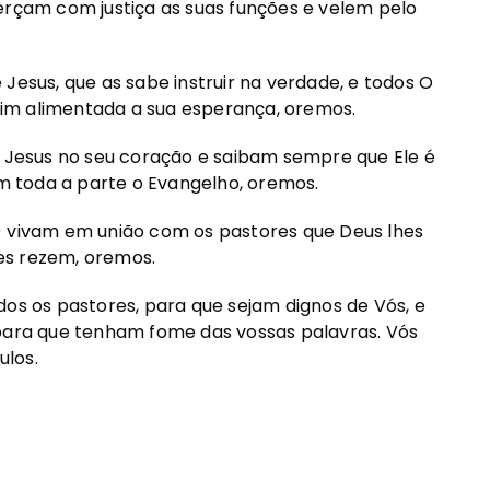
erçam com justiça as suas funções e velem pelo
Jesus, que as sabe instruir na verdade, e todos O
im alimentada a sua esperança, oremos.
m Jesus no seu coração e saibam sempre que Ele é
 toda a parte o Evangelho, oremos.
) vivam em união com os pastores que Deus lhes
es rezem, oremos.
dos os pastores, para que sejam dignos de Vós, e
 para que tenham fome das vossas palavras. Vós
ulos.