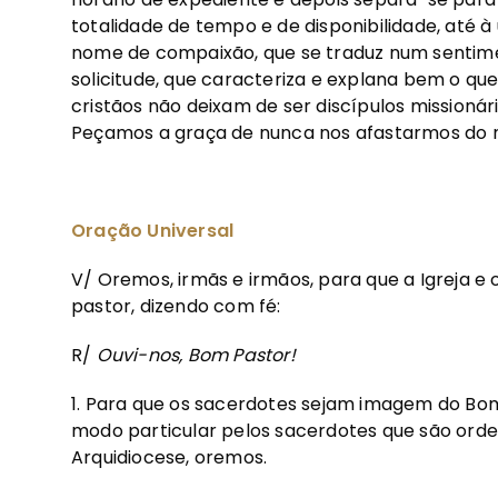
totalidade de tempo e de disponibilidade, até à
nome de compaixão, que se traduz num sentimen
solicitude, que caracteriza e explana bem o que 
cristãos não deixam de ser discípulos missioná
Peçamos a graça de nunca nos afastarmos do no
Oração Universal
V/
Oremos, irmãs e irmãos, para que a Igreja e
pastor, dizendo com fé:
R/
Ouvi-nos, Bom Pastor!
1. Para que os sacerdotes sejam imagem do Bom 
modo particular pelos sacerdotes que são ord
Arquidiocese, oremos.