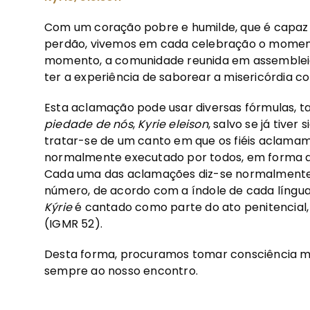
Com um coração pobre e humilde, que é capaz
perdão, vivemos em cada celebração o moment
momento, a comunidade reunida em assembleia
ter a experiência de saborear a misericórdia 
Esta aclamação pode usar diversas fórmulas, t
piedade de nós
,
Kyrie eleison
, salvo se já tiver
tratar-se de um canto em que os fiéis aclamam
normalmente executado por todos, em forma a
Cada uma das aclamações diz-se normalmente d
número, de acordo com a índole de cada língua,
Kýrie
é cantado como parte do ato penitencial
(IGMR 52).
Desta forma, procuramos tomar consciência ma
sempre ao nosso encontro.