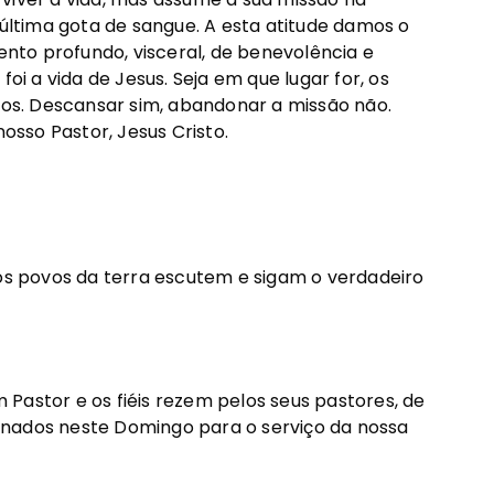
 última gota de sangue. A esta atitude damos o
to profundo, visceral, de benevolência e
foi a vida de Jesus. Seja em que lugar for, os
rios. Descansar sim, abandonar a missão não.
sso Pastor, Jesus Cristo.
 os povos da terra escutem e sigam o verdadeiro
Pastor e os fiéis rezem pelos seus pastores, de
enados neste Domingo para o serviço da nossa