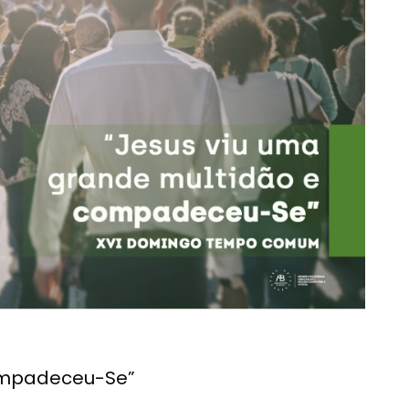
compadeceu-Se”