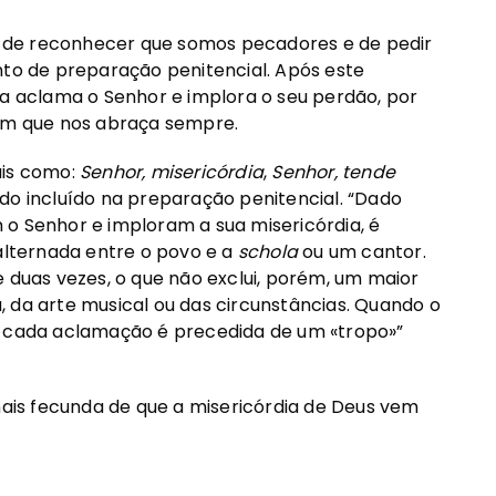
 de reconhecer que somos pecadores e de pedir
o de preparação penitencial. Após este
 aclama o Senhor e implora o seu perdão, por
com que nos abraça sempre.
ais como:
Senhor, misericórdia
,
Senhor, tende
 sido incluído na preparação penitencial. “Dado
 o Senhor e imploram a sua misericórdia, é
lternada entre o povo e a
schola
ou um cantor.
uas vezes, o que não exclui, porém, um maior
 da arte musical ou das circunstâncias. Quando o
, cada aclamação é precedida de um «tropo»”
is fecunda de que a misericórdia de Deus vem