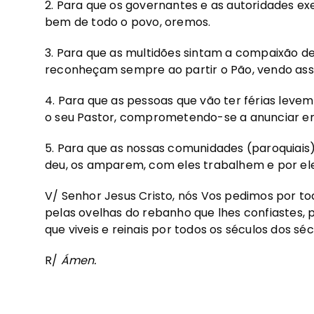
2. Para que os governantes e as autoridades ex
bem de todo o povo, oremos.
3. Para que as multidões sintam a compaixão de 
reconheçam sempre ao partir o Pão, vendo ass
4. Para que as pessoas que vão ter férias leve
o seu Pastor, comprometendo-se a anunciar em
5. Para que as nossas comunidades (paroquiais
deu, os amparem, com eles trabalhem e por el
V/
Senhor Jesus Cristo, nós Vos pedimos por to
pelas ovelhas do rebanho que lhes confiastes,
que viveis e reinais por todos os séculos dos séc
R/
Ámen.