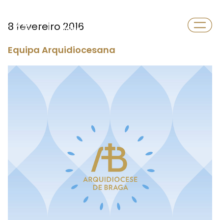
Departamento
8 fevereiro 2016
Saúde
Equipa Arquidiocesana