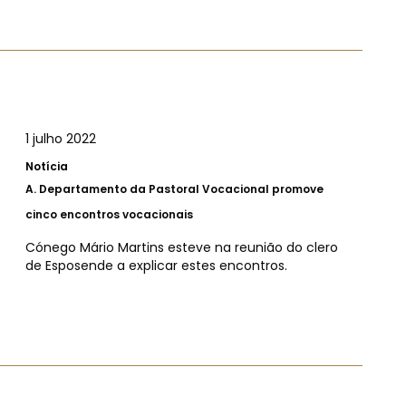
1 julho 2022
Notícia
A.
Departamento da Pastoral Vocacional promove
cinco encontros vocacionais
Cónego Mário Martins esteve na reunião do clero
de Esposende a explicar estes encontros.