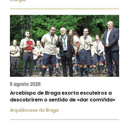
5 agosto 2026
Arcebispo de Braga exorta escuteiros a
descobrirem o sentido de «dar comVida»
Arquidiocese de Braga