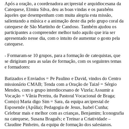
Após a oração, a coordenadora arciprestal e arquidiocesana da
Catequese, Elmira Silva, deu as boas vindas e os parabéns
àqueles que desempenham com muita alegria esta missão,
salientando a música e a animação deste dia pelo grupo coral da
catequese de São Martinho de Candoso. Também ajudou os
participantes a compreender melhor tudo aquilo que iria ser
apresentado nesse dia, com o intuito de aumentar o gosto pela
catequese.
- Formaram-se 10 grupos, para a formação de catequistas, que
se dirigiram para as salas de formação, com os seguintes temas
e formadores:
Batizados e Enviados = Pe Paulino e David, vindos do Centro
missionário CMAB; Tenda com a Oração de Taizé = Sérgio
Mendes, com o grupo interdiocesano de Vizela; Assumir a
Vocação = Vânia Pereira, da Pastoral Vocacional de Braga;
Com(o) Maria digo Sim = Sara, da equipa arciprestal de
Esposende (Apúlia); Pedagogia de Jesus, Isabel Cunha;
Celebrar mais e melhor com as crianças, Benjamim; Iconografia
na catequese, Susana Braguês; e Treinar a Criatividade –
Claudine Pinheiro, da equipa de formação dos salesianos.