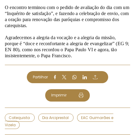
O encontro terminou com o pedido de avaliação do dia com um
“Inquérito de satisfação”, e fazendo a celebração de envio, com
a oração para renovação das paróquias e compromisso dos
catequistas.
Agradecemos a alegria da vocação e a alegria da missão,
porque é “doce e reconfortante a alegria de evangelizar” (EG 9;
EN 80), como nos recordou o Papa Paulo VI e agora, tão
insistentemente, o Papa Francisco.
Partilhar
Imprimir
Catequista
Dia Arciprestal
EAC Guimarães e
Vizela