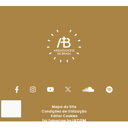
Mapa do Site
Condições de Utilização
Editar Cookies
for tomorrow by
LKCOM