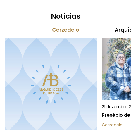
Notícias
Cerzedelo
Arqui
21 dezembro 
Presépio de
Cerzedelo