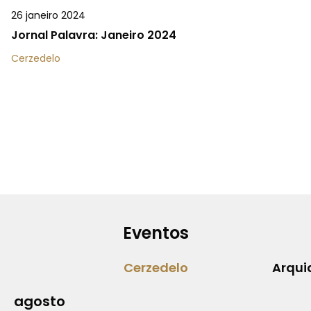
26 janeiro 2024
Jornal Palavra: Janeiro 2024
Cerzedelo
Eventos
Cerzedelo
Arqui
agosto